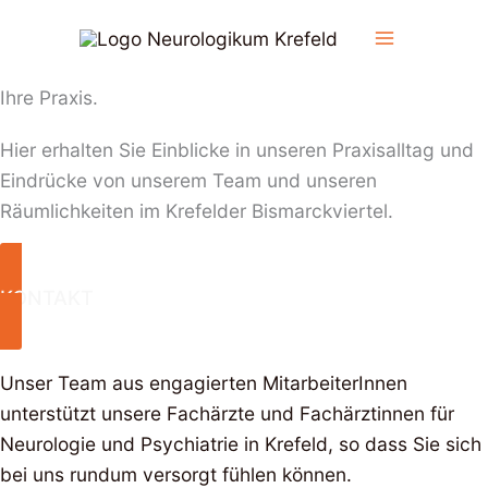
Zum
Fachärzte für Neurologie und Psychiatrie in Krefeld
Inhalt
Unser Team:
springen
Ihre Praxis.
Hier erhalten Sie Einblicke in unseren Praxisalltag und
Eindrücke von unserem Team und unseren
Räumlichkeiten im Krefelder Bismarckviertel.
KONTAKT
Unser Team aus engagierten MitarbeiterInnen
unterstützt unsere Fachärzte und Fachärztinnen für
Neurologie und Psychiatrie in Krefeld, so dass Sie sich
bei uns rundum versorgt fühlen können.